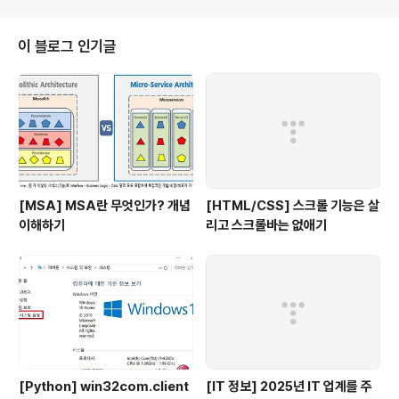
이 블로그 인기글
[MSA] MSA란 무엇인가? 개념
[HTML/CSS] 스크롤 기능은 살
이해하기
리고 스크롤바는 없애기
[Python] win32com.client
[IT 정보] 2025년 IT 업계를 주