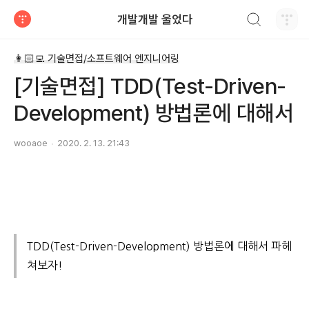
검색하기
개발개발 울었다
티스토리
👩🏻‍💻 기술면접/소프트웨어 엔지니어링
[기술면접] TDD(Test-Driven-
Development) 방법론에 대해서
wooaoe
2020. 2. 13. 21:43
TDD(Test-Driven-Development) 방법론에 대해서 파헤
쳐보자!