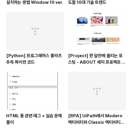
설치하는 방법 Window 10 ver.
도할 10대 기술 트렌드
[Python] 프로그래머스 콜라츠
[Project] 한 달만에 올리는 포
추측 파이썬 코드
스팅 - ABOUT 세미 프로젝트 회
고 (1)
HTML 폼 관련 태그 + 실습 문제
[RPA] UiPath에서 Modern
풀이
액티비티와 Classic 액티비티를
섞어서 써도 괜찮을까?