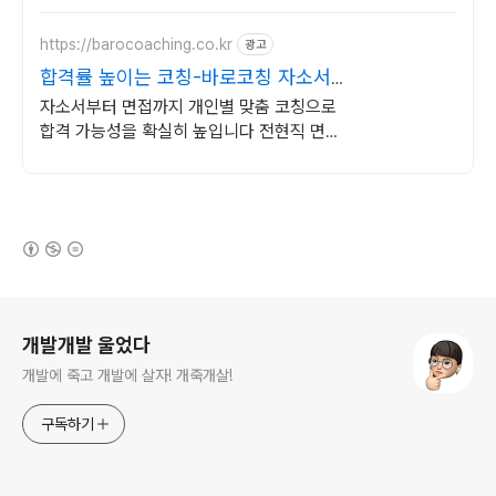
https://barocoaching.co.kr
광고
합격률 높이는 코칭-바로코칭 자소서
및 면접대비 완벽정리
자소서부터 면접까지 개인별 맞춤 코칭으로
합격 가능성을 확실히 높입니다 전현직 면접
관 기준으로 합격 가능성을 높이는 실전 맞춤
코칭
(새창열림)
로그 정보
개발개발 울었다
개발에 죽고 개발에 살자! 개죽개살!
구독하기